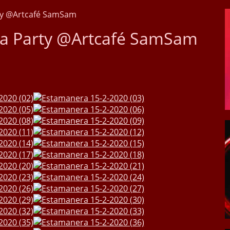
ty @Artcafé SamSam
sa Party @Artcafé SamSam
t
sApp