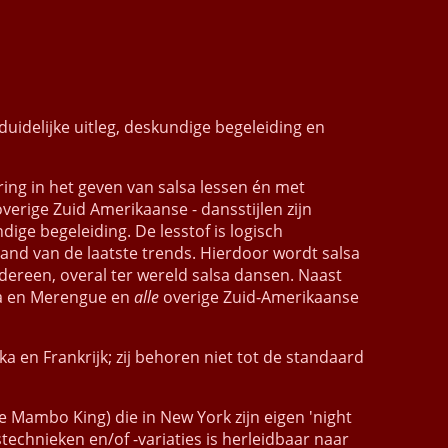
duidelijke uitleg, deskundige begeleiding en
ng in het geven van salsa lessen én met
verige Zuid Amerikaanse - dansstijlen zijn
ge begeleiding. De lesstof is logisch
and van de laatste trends. Hierdoor wordt salsa
dereen, overal ter wereld salsa dansen. Naast
ta en Merengue en
alle
overige Zuid-Amerikaanse
ka en Frankrijk; zij behoren niet tot de standaard
e Mambo King) die in New York zijn eigen 'night
technieken en/of -variaties is herleidbaar naar